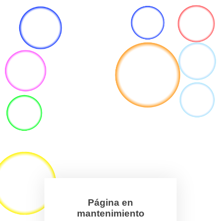
Página en
mantenimiento