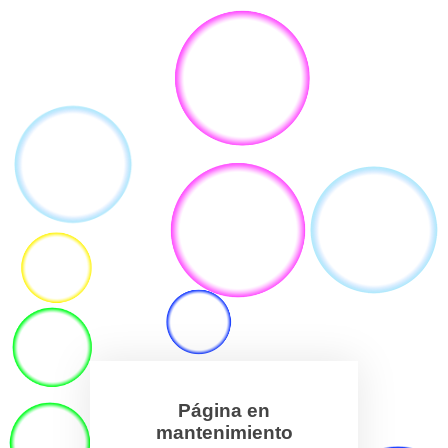
Página en
mantenimiento