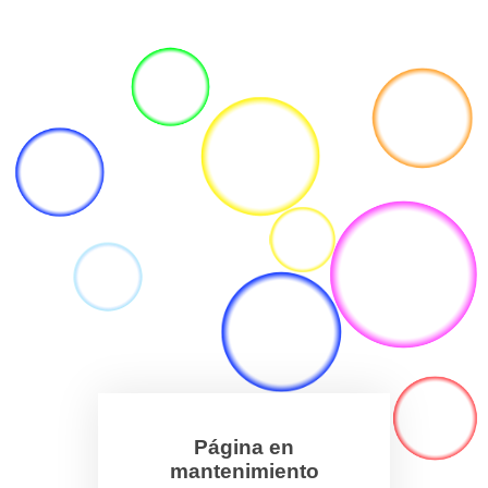
Página en
mantenimiento