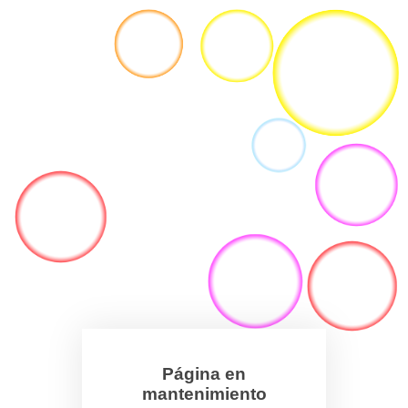
Página en
mantenimiento