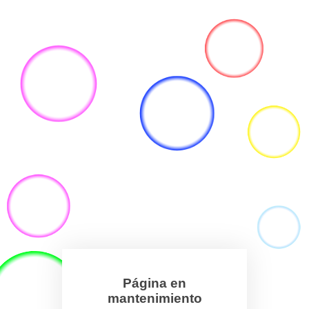
Página en
mantenimiento