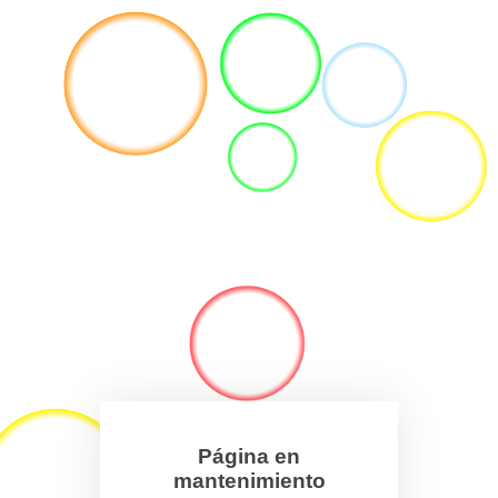
Página en
mantenimiento