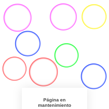
Página en
mantenimiento