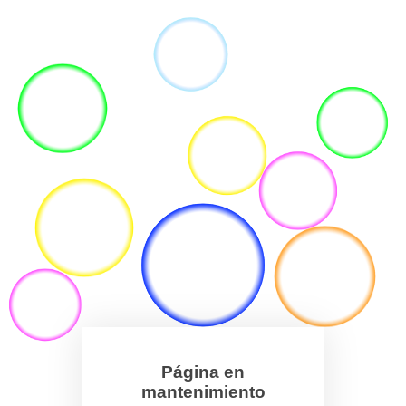
Página en
mantenimiento