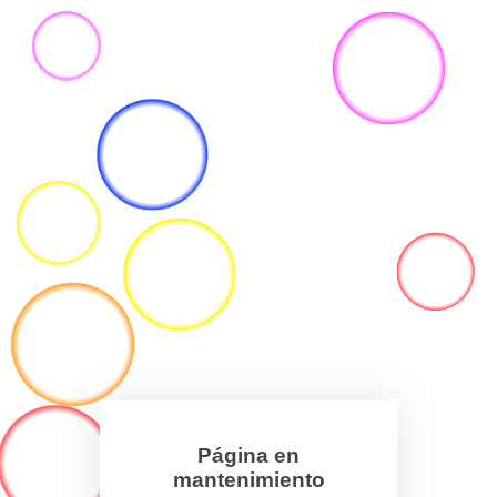
Página en
mantenimiento