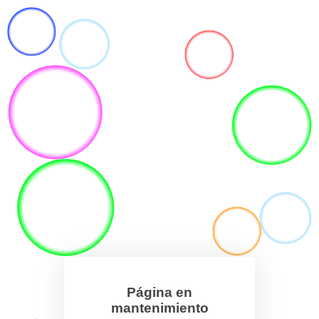
Página en
mantenimiento