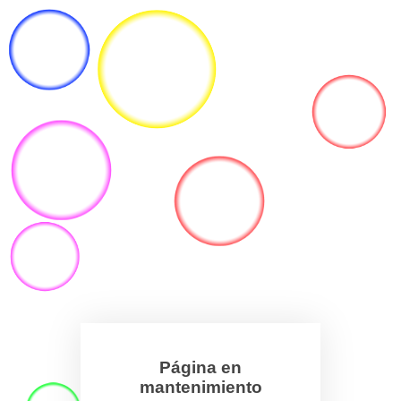
Página en
mantenimiento