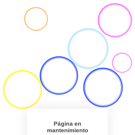
Página en
mantenimiento