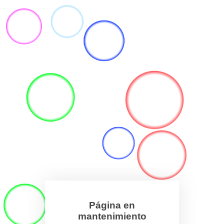
Página en
mantenimiento