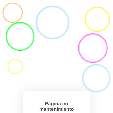
Página en
mantenimiento