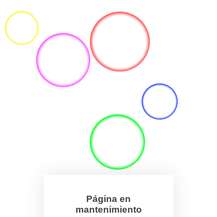
Página en
mantenimiento